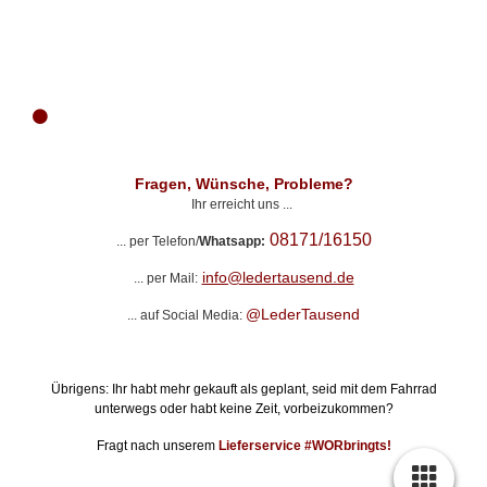
Fragen, Wünsche, Probleme?
Ihr erreicht uns ...
08171/16150
... per Telefon/
Whatsapp
:
info@ledertausend.de
... per Mail:
@LederTausend
... auf Social Media:
Übrigens: Ihr habt mehr gekauft als geplant, seid mit dem Fahrrad
unterwegs oder habt keine Zeit, vorbeizukommen?
Fragt nach unserem
Lieferservice #WORbringts!